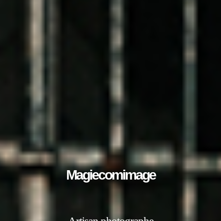
Magiecomimage